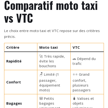
Comparatif moto taxi
vs VTC
Le choix entre moto taxi et VTC repose sur des critères
précis.
Critère
Moto taxi
VTC
🚀 Très rapide,
🚗 Dépend du
Rapidité
évite les
trafic
bouchons
🪑 Limité (1
⭐⭐ Grand
passager,
confort,
Confort
équipement
plusieurs
moto)
passagers
🎒 Petits
🧳 Valises et
Bagages
bagages
objets