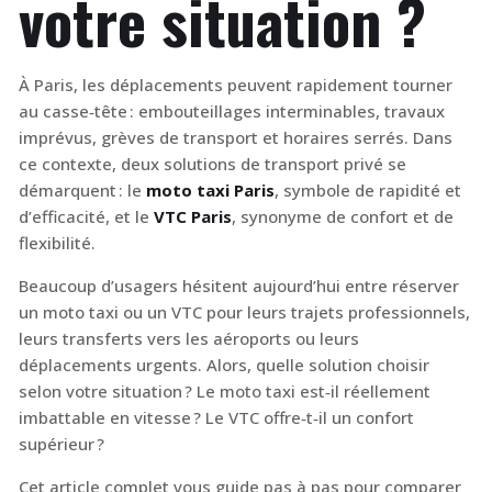
votre situation ?
À Paris, les déplacements peuvent rapidement tourner
au casse‑tête : embouteillages interminables, travaux
imprévus, grèves de transport et horaires serrés. Dans
ce contexte, deux solutions de transport privé se
démarquent : le
moto taxi Paris
, symbole de rapidité et
d’efficacité, et le
VTC Paris
, synonyme de confort et de
flexibilité.
Beaucoup d’usagers hésitent aujourd’hui entre réserver
un moto taxi ou un VTC pour leurs trajets professionnels,
leurs transferts vers les aéroports ou leurs
déplacements urgents. Alors, quelle solution choisir
selon votre situation ? Le moto taxi est‑il réellement
imbattable en vitesse ? Le VTC offre‑t‑il un confort
supérieur ?
Cet article complet vous guide pas à pas pour comparer