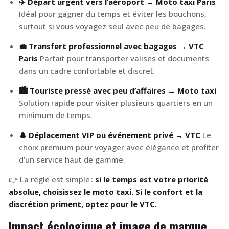
✈
️ Départ urgent vers l’aéroport → Moto taxi Paris
Idéal pour gagner du temps et éviter les bouchons,
surtout si vous voyagez seul avec peu de bagages.
💼 Transfert professionnel avec bagages → VTC
Paris
Parfait pour transporter valises et documents
dans un cadre confortable et discret.
🏙️ Touriste pressé avec peu d’affaires → Moto taxi
Solution rapide pour visiter plusieurs quartiers en un
minimum de temps.
🎩 Déplacement VIP ou événement privé → VTC
Le
choix premium pour voyager avec élégance et profiter
d’un service haut de gamme.
👉 La règle est simple :
si le temps est votre priorité
absolue, choisissez le moto taxi. Si le confort et la
discrétion priment, optez pour le VTC.
Impact écologique et image de marque