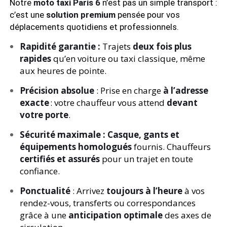
Notre
moto taxi Paris 6
n’est pas un simple transport :
c’est une
solution premium
pensée pour vos
déplacements quotidiens et professionnels.
Rapidité garantie :
Trajets
deux fois plus
rapides
qu’en voiture ou taxi classique, même
aux heures de pointe.
Précision absolue
: Prise en charge
à l’adresse
exacte
: votre chauffeur vous attend
devant
votre porte
.
Sécurité maximale :
Casque, gants et
équipements homologués
fournis. Chauffeurs
certifiés et assurés
pour un trajet en toute
confiance.
Ponctualité
: Arrivez
toujours à l’heure
à vos
rendez-vous, transferts ou correspondances
grâce à une
anticipation optimale
des axes de