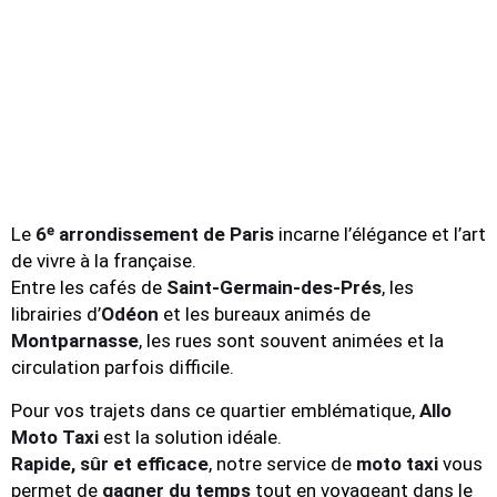
Le
6ᵉ arrondissement de Paris
incarne l’élégance et l’art
de vivre à la française.
Entre les cafés de
Saint-Germain-des-Prés
, les
librairies d’
Odéon
et les bureaux animés de
Montparnasse
, les rues sont souvent animées et la
circulation parfois difficile.
Pour vos trajets dans ce quartier emblématique,
Allo
Moto Taxi
est la solution idéale.
Rapide, sûr et efficace
, notre service de
moto taxi
vous
permet de
gagner du temps
tout en voyageant dans le