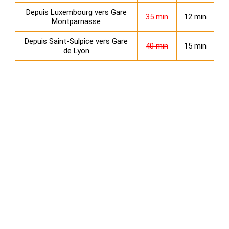
Depuis Luxembourg vers Gare
35 min
12 min
Montparnasse
Depuis Saint‑Sulpice vers Gare
40 min
15 min
de Lyon