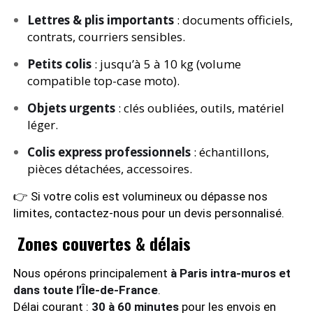
Lettres & plis importants
: documents officiels,
contrats, courriers sensibles.
Petits colis
: jusqu’à 5 à 10 kg (volume
compatible top-case moto).
Objets urgents
: clés oubliées, outils, matériel
léger.
Colis express professionnels
: échantillons,
pièces détachées, accessoires.
👉 Si votre colis est volumineux ou dépasse nos
limites, contactez-nous pour un devis personnalisé.
Zones couvertes & délais
Nous opérons principalement
à Paris intra-muros et
dans toute l’Île-de-France
.
Délai courant :
30 à 60 minutes
pour les envois en