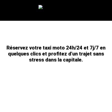
TAXI MOTO RAPIDE À PARIS, DISPONIBLE À TOUTE
HEURE
Réservez votre taxi moto 24h/24 et 7j/7 en
quelques clics et profitez d’un trajet sans
stress dans la capitale.