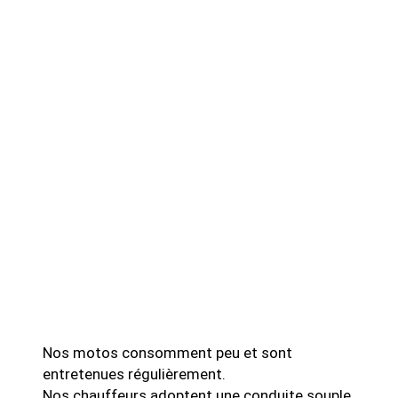
Nos motos consomment peu et sont
entretenues régulièrement.
Nos chauffeurs adoptent une conduite souple,