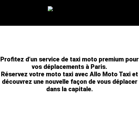
TAXI MOTO PARIS – DÉPLACEMENTS RAPIDES ET
SÛRS 24H/24 ET 7J/7
Profitez d’un service de taxi moto premium pour
vos déplacements à Paris.
Réservez votre moto taxi avec Allo Moto Taxi et
découvrez une nouvelle façon de vous déplacer
dans la capitale.