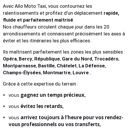
Avec Allo Moto Taxi, vous contournez les
ralentissements et profitez d’un déplacement
rapide,
fluide et parfaitement maîtrisé
.
Nos chauffeurs circulent chaque jour dans les 20
arrondissements et connaissent précisément les axes à
éviter et les itinéraires les plus efficaces.
Ils maîtrisent parfaitement les zones les plus sensibles :
Opéra
,
Bercy
,
République
,
Gare du Nord
,
Trocadéro
,
Montparnasse
,
Bastille
,
Châtelet
,
La Défense
,
Champs-Élysées
,
Montmartre
,
Louvre
…
Grâce à cette expertise du terrain :
vous
gagnez un temps précieux,
vous
évitez les retards,
vous
arrivez toujours à l’heure pour vos rendez-
vous professionnels ou vos transferts,