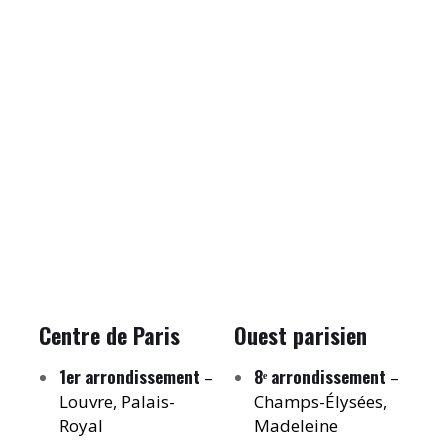
Centre de Paris
Ouest parisien
1er arrondissement
8ᵉ arrondissement
–
–
Louvre, Palais-
Champs-Élysées,
Royal
Madeleine